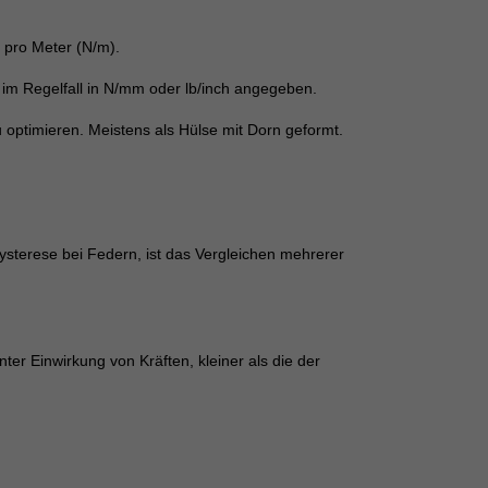
n pro Meter (N/m).
 im Regelfall in N/mm oder lb/inch angegeben.
optimieren. Meistens als Hülse mit Dorn geformt.
ysterese bei Federn, ist das Vergleichen mehrerer
er Einwirkung von Kräften, kleiner als die der