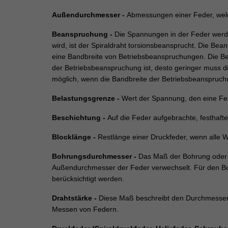
Außendurchmesser -
Abmessungen einer Feder, welc
Beanspruchung -
Die Spannungen in der Feder werd
wird, ist der Spiraldraht torsionsbeansprucht. Die Bea
eine Bandbreite von Betriebsbeanspruchungen. Die B
der Betriebsbeanspruchung ist, desto geringer muss 
möglich, wenn die Bandbreite der Betriebsbeanspruchu
Belastungsgrenze -
Wert der Spannung, den eine Fed
Beschichtung -
Auf die Feder aufgebrachte, festhafte
Blocklänge -
Restlänge einer Druckfeder, wenn alle 
Bohrungsdurchmesser -
Das Maß der Bohrung oder H
Außendurchmesser der Feder verwechselt. Für den Bo
berücksichtigt werden.
Drahtstärke -
Diese Maß beschreibt den Durchmesser 
Messen von Federn.