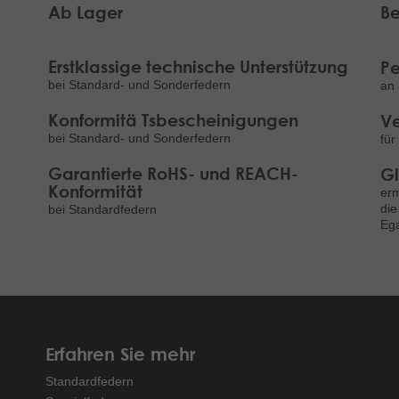
Ab Lager
Be
Erstklassige technische Unterstützung
Pe
bei Standard- und Sonderfedern
an 
Konformitä Tsbescheinigungen
Ve
bei Standard- und Sonderfedern
für
Garantierte RoHS- und REACH-
Gl
Konformität
erm
die
bei Standardfedern
Ega
Erfahren Sie mehr
Standardfedern