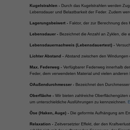
Kugelstrahlen -
Durch das Kugelstrahlen werden Zugs
Lebensdauer und Belastbarkeit der Feder. Zudem werd
Lagerungsbeiwert -
Faktor, der zur Berechnung des 
Lebensdauer -
Bezeichnet die Anzahl an Zyklen, die 
Lebensdauernachweis (Lebensdauertest) -
Versuch
Lichter Abstand -
Abstand zwischen den Windungen e
Max. Federweg -
Verfügbarer Federweg innerhalb der 
Feder, dem verwendeten Material und vielen anderen 
OAußendurchmesser -
Bezeichnet den Durchmesser 
Oberfläche -
Wir bieten zahlreiche Oberflächengüten 
um unterschieldiche Ausführungen zu kennzeichnen.
E
Öse (Haken, Auge) -
Die geformte Aufhängung am Ende
Relaxation -
Zeitversetzter Effekt, der den Kraftverlu