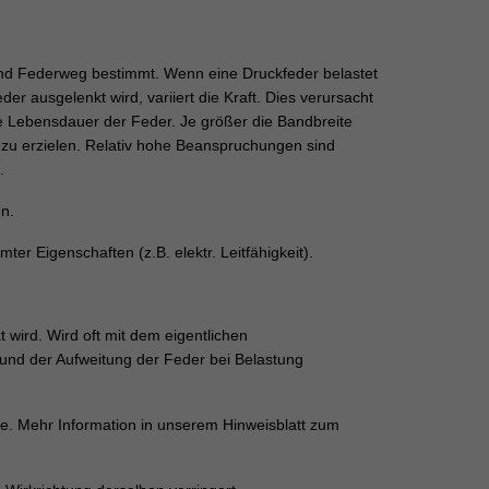
nd Federweg bestimmt. Wenn eine Druckfeder belastet
r ausgelenkt wird, variiert die Kraft. Dies verursacht
 Lebensdauer der Feder. Je größer die Bandbreite
zu erzielen. Relativ hohe Beanspruchungen sind
.
n.
r Eigenschaften (z.B. elektr. Leitfähigkeit).
ird. Wird oft mit dem eigentlichen
nd der Aufweitung der Feder bei Belastung
. Mehr Information in unserem Hinweisblatt zum