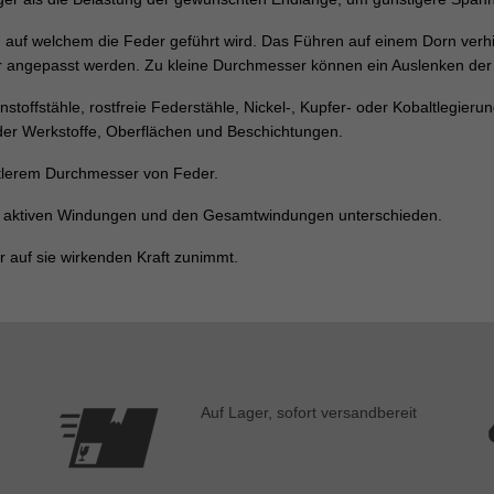
 auf welchem die Feder geführt wird. Das Führen auf einem Dorn verhi
 angepasst werden. Zu kleine Durchmesser können ein Auslenken der 
stoffstähle, rostfreie Federstähle, Nickel-, Kupfer- oder Kobaltlegier
 üder Werkstoffe, Oberflächen und Beschichtungen.
ttlerem Durchmesser von Feder.
er aktiven Windungen und den Gesamtwindungen unterschieden.
r auf sie wirkenden Kraft zunimmt.
Auf Lager, sofort versandbereit