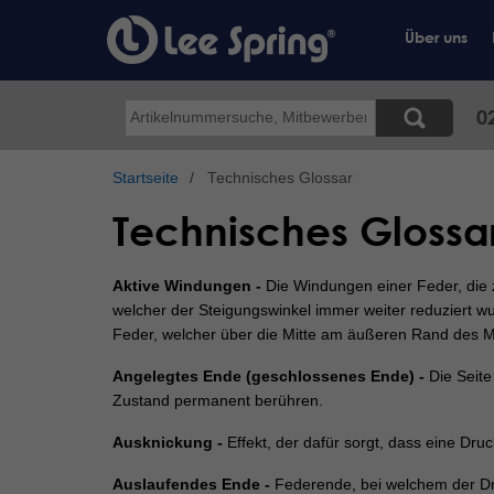
Direkt
zum
Über uns
Inhalt
Suche
0
Startseite
Technisches Glossar
Technisches Glossa
Aktive Windungen -
Die Windungen einer Feder, die 
welcher der Steigungswinkel immer weiter reduziert
Feder, welcher über die Mitte am äußeren Rand des M
Angelegtes Ende (geschlossenes Ende) -
Die Seite
Zustand permanent berühren.
Ausknickung -
Effekt, der dafür sorgt, dass eine Druc
Auslaufendes Ende -
Federende, bei welchem der Dr