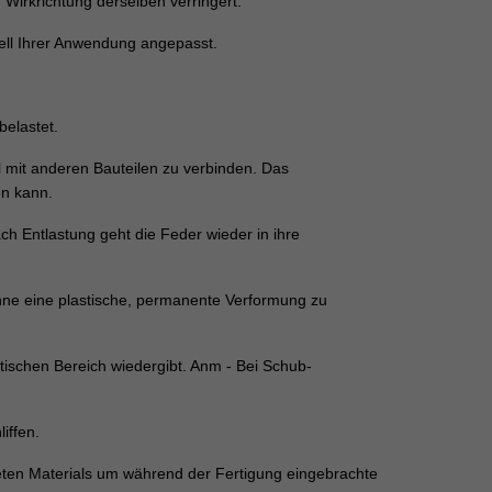
n Wirkrichtung derselben verringert.
ell Ihrer Anwendung angepasst.
belastet.
 mit anderen Bauteilen zu verbinden. Das
en kann.
ach Entlastung geht die Feder wieder in ihre
hne eine plastische, permanente Verformung zu
tischen Bereich wiedergibt. Anm - Bei Schub-
iffen.
eten Materials um während der Fertigung eingebrachte