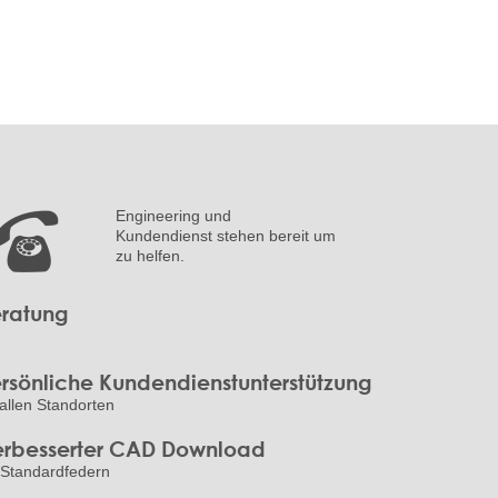
Engineering und
Kundendienst stehen bereit um
zu helfen.
ratung
rsönliche Kundendienstunterstützung
allen Standorten
rbesserter CAD Download
 Standardfedern