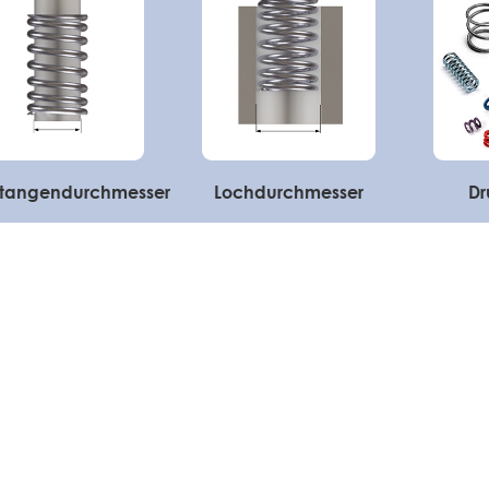
Stangendurchmesser
Lochdurchmesser
Dr