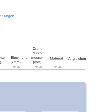
ndlungen
Draht
durch
nte
Blockhöhe
messer
Material
Vergleichen
)
(mm)
(mm)