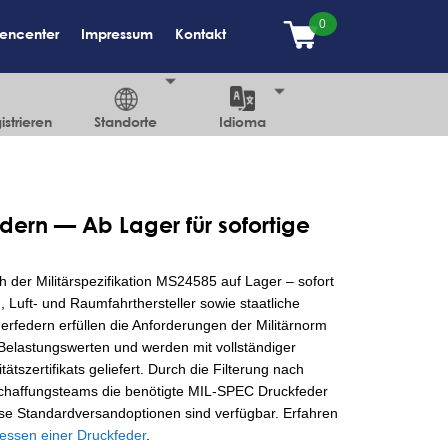
encenter
Impressum
Kontakt
strieren
Standorte
Idioma
ern — Ab Lager für sofortige
der Militärspezifikation MS24585 auf Lager – sofort
 Luft- und Raumfahrthersteller sowie staatliche
federn erfüllen die Anforderungen der Militärnorm
Belastungswerten und werden mit vollständiger
tszertifikats geliefert. Durch die Filterung nach
chaffungsteams die benötigte MIL-SPEC Druckfeder
lose Standardversandoptionen sind verfügbar. Erfahren
essen einer Druckfeder
.