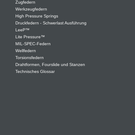
Zugfedern
Werkzeugfedern
High Pressure Springs
Druckfedern - Schwerlast Ausführung
LeeP™
Lite Pressure™
MIL-SPEC-Federn
Wellfedern
Torsionsfedern
Drahtformen, Fourslide und Stanzen
Technisches Glossar