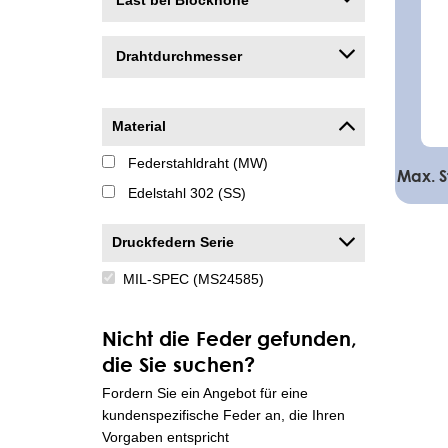
Last bei Blockhöhe
Drahtdurchmesser
Material
Federstahldraht (MW)
Max. 
Edelstahl 302 (SS)
Druckfedern Serie
MIL-SPEC (MS24585)
Nicht die Feder gefunden,
die Sie suchen?
Fordern Sie ein Angebot für eine
kundenspezifische Feder an, die Ihren
Vorgaben entspricht