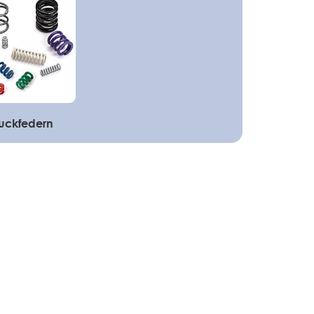
uckfedern