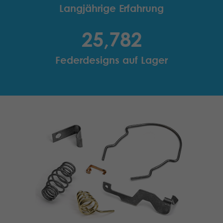
Langjährige Erfahrung
25,782
Federdesigns auf Lager