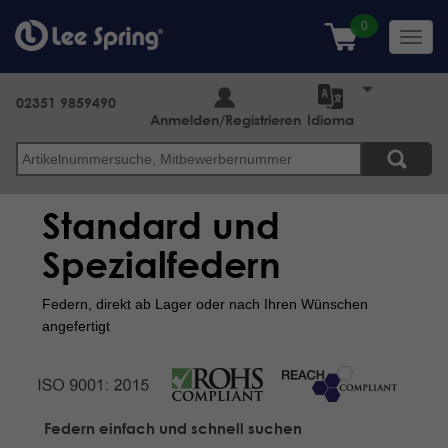
Direkt
zum
Toggl
Inhalt
navig
02351 9859490
Anmelden/Registrieren
Idioma
Suche
Standard und
Spezialfedern
Federn, direkt ab Lager oder nach Ihren Wünschen
angefertigt
Federn einfach und schnell suchen