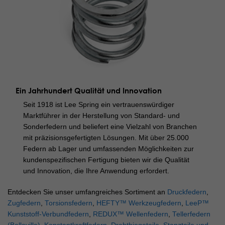
Ein Jahrhundert Qualität und Innovation
Seit 1918 ist Lee Spring ein vertrauenswürdiger
Marktführer in der Herstellung von Standard- und
Sonderfedern und beliefert eine Vielzahl von Branchen
mit präzisionsgefertigten Lösungen. Mit über 25.000
Federn ab Lager und umfassenden Möglichkeiten zur
kundenspezifischen Fertigung bieten wir die Qualität
und Innovation, die Ihre Anwendung erfordert.
Entdecken Sie unser umfangreiches Sortiment an
Druckfedern
,
Zugfedern
,
Torsionsfedern
,
HEFTY™ Werkzeugfedern
,
LeeP™
Kunststoff-Verbundfedern
,
REDUX™ Wellenfedern
,
Tellerfedern