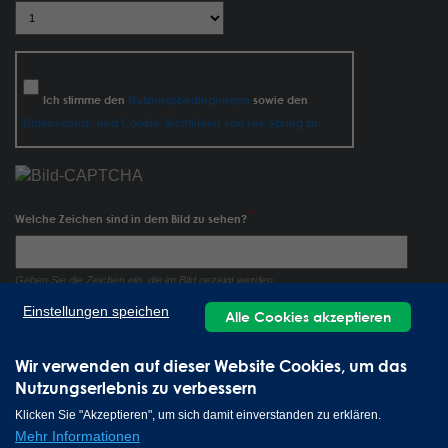
Ich stimme den
Nutzungsbedingungen
sowie den
Datenschutz- und Cookie-Richtlinien von Lee Spring zu.
Welche Zeichen sind in dem Bild zu sehen?
Geben Sie die Zeichen ein, die im Bild gezeigt werden.
Einstellungen speichen
Alle Cookies akzeptieren
Wir verwenden auf dieser Website Cookies, um das
Nutzungserlebnis zu verbessern
Klicken Sie "Akzeptieren", um sich damit einverstanden zu erklären.
Mehr Informationen