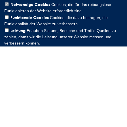
Notwendige Cookies
Cookies, die für das reibungslose
Funktionieren der Website erforderlich sind.
Funktionale Cookies
Cookies, die dazu beitragen, die
Lee Spring GmbH, Altenaer Straße 23, 58507 Lüdenscheid
Funktionalität der Website zu verbessern.
Germany | Phone: 0049 2351 985 949 0
Leistung
Erlauben Sie uns, Besuche und Traffic-Quellen zu
Copyright © 2026 Lee Spring Company
zählen, damit wir die Leistung unserer Website messen und
verbessern können.