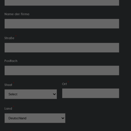
Name der Firma
Straße
Postfach
Ort
Staat
Land