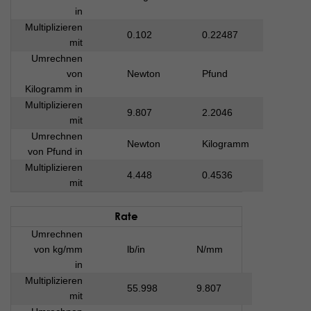
in
Multiplizieren
0.102
0.22487
mit
Umrechnen
von
Newton
Pfund
Kilogramm in
Multiplizieren
9.807
2.2046
mit
Umrechnen
Newton
Kilogramm
von Pfund in
Multiplizieren
4.448
0.4536
mit
Rate
Umrechnen
von kg/mm
lb/in
N/mm
in
Multiplizieren
55.998
9.807
mit