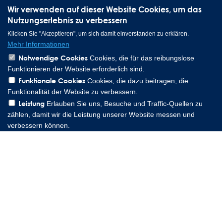
Wir verwenden auf dieser Website Cookies, um das
Nutzungserlebnis zu verbessern
Klicken Sie "Akzeptieren", um sich damit einverstanden zu erklären.
Mehr Informationen
Notwendige Cookies
Cookies, die für das reibungslose
Funktionieren der Website erforderlich sind.
Funktionale Cookies
Cookies, die dazu beitragen, die
Lee Spring GmbH, Altenaer Straße 23, 58507 Lüdenscheid
Funktionalität der Website zu verbessern.
Germany | Phone: 0049 2351 985 949 0
Leistung
Erlauben Sie uns, Besuche und Traffic-Quellen zu
Copyright © 2026 Lee Spring Company
zählen, damit wir die Leistung unserer Website messen und
verbessern können.