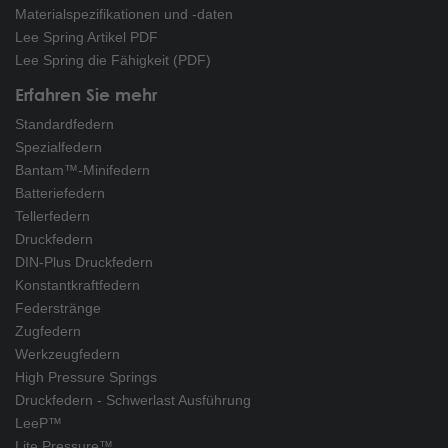
Materialspezifikationen und -daten
Lee Spring Artikel PDF
Lee Spring die Fähigkeit (PDF)
Erfahren Sie mehr
Standardfedern
Spezialfedern
Bantam™-Minifedern
Batteriefedern
Tellerfedern
Druckfedern
DIN-Plus Druckfedern
Konstantkraftfedern
Federstränge
Zugfedern
Werkzeugfedern
High Pressure Springs
Druckfedern - Schwerlast Ausführung
LeeP™
Lite Pressure™