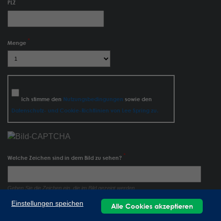
PLZ
Menge
Ich stimme den
Nutzungsbedingungen
sowie den
Datenschutz- und Cookie-Richtlinien von Lee Spring zu.
Welche Zeichen sind in dem Bild zu sehen?
Geben Sie die Zeichen ein, die im Bild gezeigt werden.
Einstellungen speichen
Alle Cookies akzeptieren