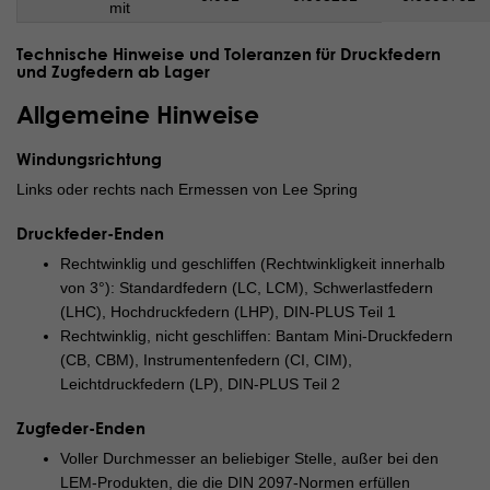
mit
Technische Hinweise und Toleranzen für Druckfedern
und Zugfedern ab Lager
Allgemeine Hinweise
Windungsrichtung
Links oder rechts nach Ermessen von Lee Spring
Druckfeder-Enden
Rechtwinklig und geschliffen (Rechtwinkligkeit innerhalb
von 3°): Standardfedern (LC, LCM), Schwerlastfedern
(LHC), Hochdruckfedern (LHP), DIN-PLUS Teil 1
Rechtwinklig, nicht geschliffen: Bantam Mini-Druckfedern
(CB, CBM), Instrumentenfedern (CI, CIM),
Leichtdruckfedern (LP), DIN-PLUS Teil 2
Zugfeder-Enden
Voller Durchmesser an beliebiger Stelle, außer bei den
LEM-Produkten, die die DIN 2097-Normen erfüllen