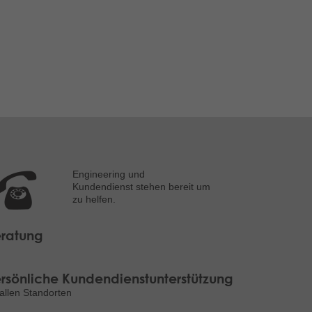
Engineering und
Kundendienst stehen bereit um
zu helfen.
ratung
rsönliche Kundendienstunterstützung
allen Standorten