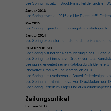
Lee Spring mit Sitz in Brooklyn ist Teil der größten 
Januar 2016
Lee Spring erweitert 2016 die Lite Pressure™ Feders
Mai 2015
Lee Spring ergänzt sein Führungsteam strategisch
Januar 2014
Lee Spring expandiert, um die nordamerikanische In
2013 und früher
Lee Spring hilft bei der Restaurierung eines Flugzeu
Lee Spring stellt innovative Druckfedern aus Kunstst
Lee spring erweitert seinen Katalog durch kleinere G
Innovative Produkte und Materialien 2010
Lee Spring stellt verbesserte Batteriefederdesigns vo
Lee Spring nimmt mit innovativen Druckfedern den 
Lee Spring Federn im Lager und auch kundenspezifi
Zeitungsartikel
Februar 2017