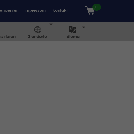
encenter
Impressum
Kontakt
strieren
Standorte
Idioma