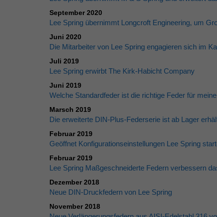
September 2020
Lee Spring übernimmt Longcroft Engineering, um Gr
Juni 2020
Die Mitarbeiter von Lee Spring engagieren sich im
Juli 2019
Lee Spring erwirbt The Kirk-Habicht Company
Juni 2019
Welche Standardfeder ist die richtige Feder für mei
Marsch 2019
Die erweiterte DIN-Plus-Federserie ist ab Lager erhältl
Februar 2019
Geöffnet Konfigurationseinstellungen Lee Spring s
Februar 2019
Lee Spring Maßgeschneiderte Federn verbessern da
Dezember 2018
Neue DIN-Druckfedern von Lee Spring
November 2018
Neue Verlängerungsfedern aus AISI-Edelstahl 316 von