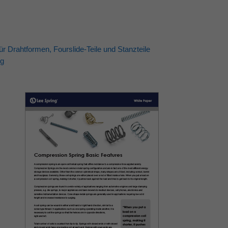
ür Drahtformen, Fourslide-Teile und Stanzteile
ng