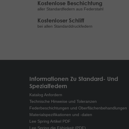
Kostenlose Beschichtung
aller Standardfedern aus Federstahl
Kostenloser Schliff
bei allen Standarddruckfedern
Informationen Zu Standard- Und
Spezialfedern
Katalog Anfordern
Technische Hinweise und Toleranzen
Federbeschichtungen und Oberflächenbehandlungen
Materialspezifikationen und -daten
Lee Spring Artikel PDF
Lee Spring die Fähigkeit (PDF)