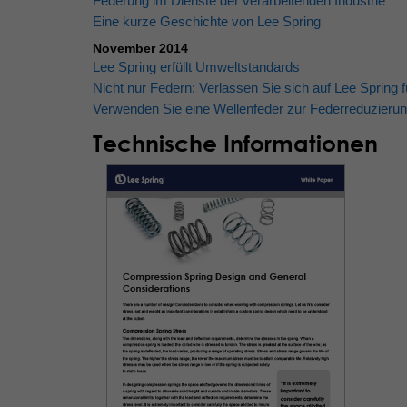
Federung im Dienste der verarbeitenden Industrie
Eine kurze Geschichte von Lee Spring
November 2014
Lee Spring erfüllt Umweltstandards
Nicht nur Federn: Verlassen Sie sich auf Lee Spring f
Verwenden Sie eine Wellenfeder zur Federreduzieru
Technische Informationen