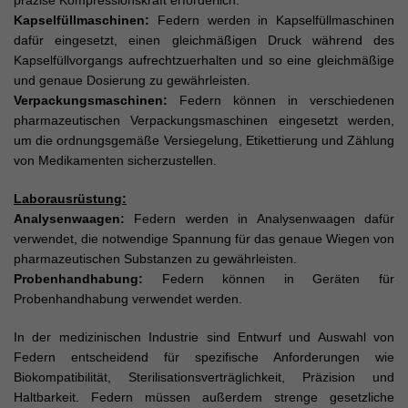
präzise Kompressionskraft erforderlich.
Kapselfüllmaschinen:
Federn werden in Kapselfüllmaschinen
dafür eingesetzt, einen gleichmäßigen Druck während des
Kapselfüllvorgangs aufrechtzuerhalten und so eine gleichmäßige
und genaue Dosierung zu gewährleisten.
Verpackungsmaschinen:
Federn können in verschiedenen
pharmazeutischen Verpackungsmaschinen eingesetzt werden,
um die ordnungsgemäße Versiegelung, Etikettierung und Zählung
von Medikamenten sicherzustellen.
Laborausrüstung:
Analysenwaagen:
Federn werden in Analysenwaagen dafür
verwendet, die notwendige Spannung für das genaue Wiegen von
pharmazeutischen Substanzen zu gewährleisten.
Probenhandhabung:
Federn können in Geräten für
Probenhandhabung verwendet werden.
In der medizinischen Industrie sind Entwurf und Auswahl von
Federn entscheidend für spezifische Anforderungen wie
Biokompatibilität, Sterilisationsverträglichkeit, Präzision und
Haltbarkeit. Federn müssen außerdem strenge gesetzliche