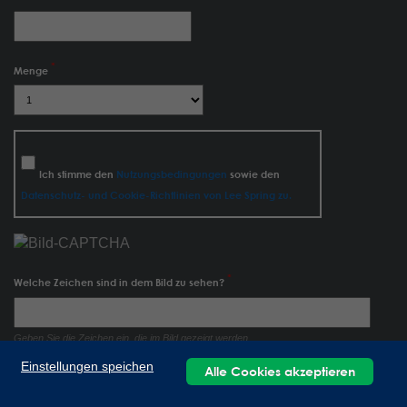
Menge
Ich stimme den
Nutzungsbedingungen
sowie den
Datenschutz- und Cookie-Richtlinien von Lee Spring zu.
Welche Zeichen sind in dem Bild zu sehen?
Geben Sie die Zeichen ein, die im Bild gezeigt werden.
Einstellungen speichen
Alle Cookies akzeptieren