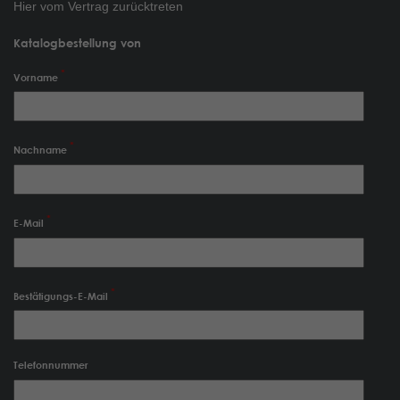
Hier vom Vertrag zurücktreten
Katalogbestellung von
Vorname
Nachname
E-Mail
Bestätigungs-E-Mail
Telefonnummer