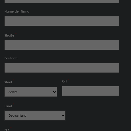
Name der Firma
Straße
Postfach
Ort
Staat
Land
PLZ