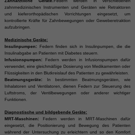
Zahnärztliche Geräte:
Federn werden in verschiedenen
zahnmedizinischen Instrumenten und Geräten wie Retraktoren
und kieferorthopädischen Vorrichtungen eingesetzt, um
kontrollierte Kräfte für Zahnbewegungen oder Geweberetraktion
aufzubringen.
Medizinische Geräte:
Insulinpumpen:
Federn finden sich in Insulinpumpen, die die
Insulinabgabe an Patienten mit Diabetes steuern.
Infusionspumpen:
Federn werden in Infusionspumpen dafür
verwendet, eine gleichmäßige Dosierung von Medikamenten oder
Flüssigkeiten in den Blutkreislauf des Patienten zu gewährleisten.
Beatmungsgeräte:
In bestimmten Beatmungsgeräten, wie
Inhalatoren und Ventilatoren, dienen Federn zur Steuerung des
Luftstroms, der Ventilbewegungen oder anderer wichtiger
Funktionen.
Diagnostische und bildgebende Geräte:
MRT-Maschinen:
Federn werden in MRT-Maschinen dafür
eingesetzt, die Positionierung und Bewegung des Patienten
während der Untersuchung zu erleichtern und so den Komfort