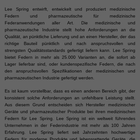
Lee Spring entwirft, entwickelt und produziert medizinische
Federn und pharmazeutische für medizinische
Federanwendungen aller Art. Die medizinische und
pharmazeutische Industrie stellt hohe Anforderungen an die
Qualität, an pünktliche Lieferung und an einen Hersteller, der das
richtige Bauteil pünktlich und nach anspruchsvollen und
strengsten Qualitätsstandards gefertigt liefern kann. Lee Spring
bietet Federn in mehr als 25.000 Varianten an, die sofort ab
Lager lieferbar sind, oder kundenspezifische Federn, die nach
den anspruchsvollen Spezifikationen der medizinischen und
pharmazeutischen Industrie gefertigt werden.
Es ist kaum vorstellbar, dass es einen anderen Bereich gibt, der
konsistent solche Anforderungen an unfehlbare Leistung stellt.
Aus diesem Grund entscheiden sich Hersteller medizinischer
Geräte und pharmazeutischer Produkte bei ihren medizinischen
Federn für Lee Spring. Lee Spring ist ein weltweit führendes
Unternehmen in der Federindustrie mit mehr als 100 Jahren
Erfahrung. Lee Spring liefert seit Jahrzehnten hochwertige
Federn für moderne Produkte und lebensrettende Geräte, die