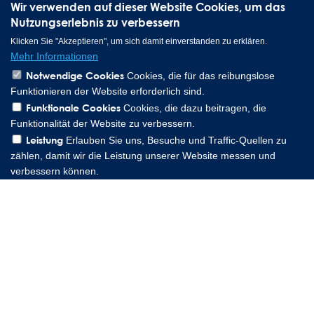
Wir verwenden auf dieser Website Cookies, um das
Nutzungserlebnis zu verbessern
Klicken Sie "Akzeptieren", um sich damit einverstanden zu erklären.
Mehr Informationen
Notwendige Cookies
Cookies, die für das reibungslose
Funktionieren der Website erforderlich sind.
Funktionale Cookies
Cookies, die dazu beitragen, die
Lee Spring GmbH, Altenaer Straße 23, 58507 Lüdenscheid
Funktionalität der Website zu verbessern.
Germany | Phone: 0049 2351 985 949 0
Leistung
Erlauben Sie uns, Besuche und Traffic-Quellen zu
Copyright © 2026 Lee Spring Company
zählen, damit wir die Leistung unserer Website messen und
verbessern können.