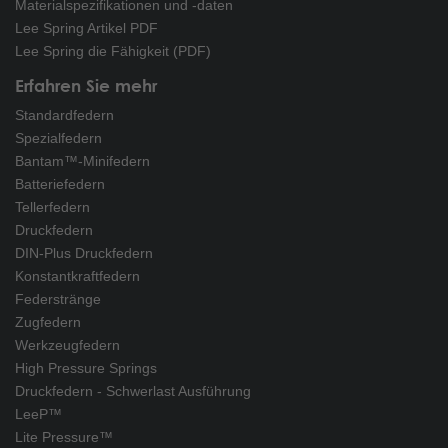
Materialspezifikationen und -daten
Lee Spring Artikel PDF
Lee Spring die Fähigkeit (PDF)
Erfahren Sie mehr
Standardfedern
Spezialfedern
Bantam™-Minifedern
Batteriefedern
Tellerfedern
Druckfedern
DIN-Plus Druckfedern
Konstantkraftfedern
Federstränge
Zugfedern
Werkzeugfedern
High Pressure Springs
Druckfedern - Schwerlast Ausführung
LeeP™
Lite Pressure™