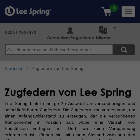
Direkt
zum
Toggl
Inhalt
navig
02351 9859490
Anmelden/Registrieren
Idioma
Suche
Startseite
Zugfedern von Lee Spring
Zugfedern von Lee Spring
Lee Spring bietet eine große Auswahl an versandfertigen und
sofort lieferbaren Zugfedern. Die Zugfedern sind vorgespannt, um
einen Anfangswiderstand zu erzeugen, der die verbundenen
Komponenten in Position hält, wobei eine Vielzahl von
Endstücken verfügbar ist. Dort, wo keine Vorspannung
erforderlich ist, können sie mit einem Abstand zwischen den