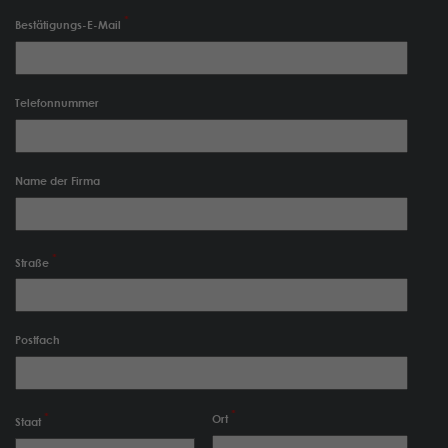
Bestätigungs-E-Mail
Telefonnummer
Name der Firma
Straße
Postfach
Ort
Staat