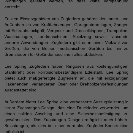
Windungen geliefert werden, so dass keine Vorspannung
entsteht.
Zu den Einsatzgebieten von Zugfedern gehören der Innen- und
Außenbereich von Kraftfahrzeugen, Garagentoranlagen, Zangen
mit Schraubstockgriff, Vergaser und Drosselklappen, Trampoline,
Waschanlagen, Landmaschinen, Spielzeug sowie Tausende
anderer Anwendungen. Zugfedern gibt es in einer Vielzahl von
Größen, die von kleinen medizinischen Geräten bis hin zu
Bremsfedern für Geländemaschinen alles abdecken.
Lee Spring Zugfedern haben Ringösen aus kostengünstigem
Stahldraht oder korrosionsbeständigem Edelstahl. Lee Spring
bietet auch maßgefertigte Zugfedern an, die mit einzigartigen
Hakenenden, verlängerten Ösen oder Drehbolzenbefestigungen
ausgestattet sind.
Außerdem bietet Lee Spring eine verbesserte Auszugsleistung in
ihrem Zugstangen-Design, das eine Druckfeder verwendet, um
einen soliden Anschlag und eine Sicherheitsbefestigung zu
gewährleisten. Das Zugstangen-Design ermöglicht auch höhere
Belastungen, als dies bei einer normalen Zugfeder-Konstruktion
möglich ist.