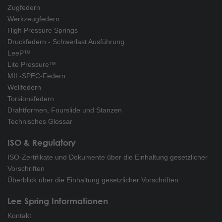
Zugfedern
Werkzeugfedern
High Pressure Springs
Druckfedern - Schwerlast Ausführung
LeeP™
Lite Pressure™
MIL-SPEC-Federn
Wellfedern
Torsionsfedern
Drahtformen, Fourslide und Stanzen
Technisches Glossar
ISO & Regulatory
ISO-Zertifikate und Dokumente über die Einhaltung gesetzlicher
Vorschriften
Überblick über die Einhaltung gesetzlicher Vorschriften
Lee Spring Informationen
Kontakt