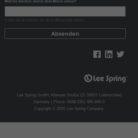
Welche Zeichen sind in dem Bild zu sehen?
Geben Sie die Zeichen ein, die im Bild gezeigt werden.
Lee Spring GmbH, Altenaer Straße 23, 58507 Lüdenscheid
Germany | Phone: 0049 2351 985 949 0
Copyright © 2026 Lee Spring Company