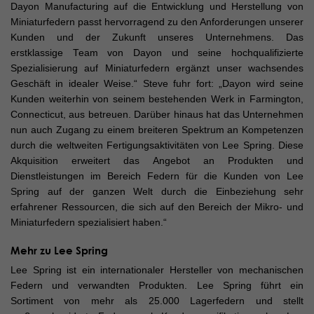
Dayon Manufacturing auf die Entwicklung und Herstellung von
Miniaturfedern passt hervorragend zu den Anforderungen unserer
Kunden und der Zukunft unseres Unternehmens. Das
erstklassige Team von Dayon und seine hochqualifizierte
Spezialisierung auf Miniaturfedern ergänzt unser wachsendes
Geschäft in idealer Weise.“ Steve fuhr fort: „Dayon wird seine
Kunden weiterhin von seinem bestehenden Werk in Farmington,
Connecticut, aus betreuen. Darüber hinaus hat das Unternehmen
nun auch Zugang zu einem breiteren Spektrum an Kompetenzen
durch die weltweiten Fertigungsaktivitäten von Lee Spring. Diese
Akquisition erweitert das Angebot an Produkten und
Dienstleistungen im Bereich Federn für die Kunden von Lee
Spring auf der ganzen Welt durch die Einbeziehung sehr
erfahrener Ressourcen, die sich auf den Bereich der Mikro- und
Miniaturfedern spezialisiert haben.“
Mehr zu Lee Spring
Lee Spring ist ein internationaler Hersteller von mechanischen
Federn und verwandten Produkten. Lee Spring führt ein
Sortiment von mehr als 25.000 Lagerfedern und stellt