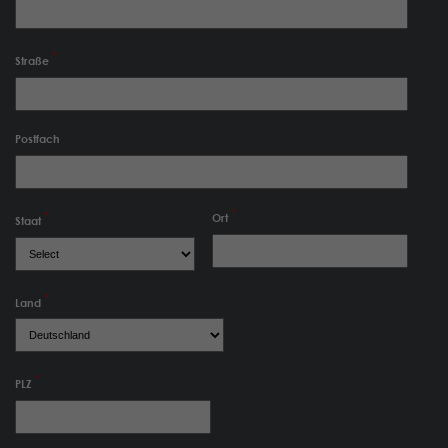
Straße
Postfach
Ort
Staat
Land
PLZ