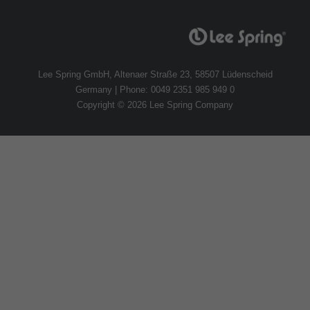
Lee Spring GmbH, Altenaer Straße 23, 58507 Lüdenscheid
Germany | Phone: 0049 2351 985 949 0
Copyright © 2026 Lee Spring Company