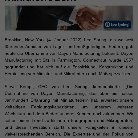
Brooklyn, New York (4. Januar 2022) Lee Spring, ein weltweit
führender Anbieter von Lager- und maßgefertigten Federn, gab
heute die Übernahme von Dayon Manufacturing bekannt. Dayon
Manufacturing mit Sitz in Farmington, Connecticut, wurde 1957
gegründet und hat sich auf die Entwicklung, Konstruktion und
Herstellung von Miniatur- und Mikrofedern nach Maß spezialisiert.
Steve Kempf, CEO von Lee Spring, kommentierte: „Die
Übernahme von Dayon Manufacturing, das über ein halbes
Jahrhundert Erfahrung mit Miniaturfedern hat, erweitert unsere
vielfältigen Fertigungskapazitäten, um unserem weiteren
Wachstum und dem Bedarf unserer Kunden nachzukommen. Wir
sehen einen Trend zu kleineren Baugruppen und Mikrogeräten,
und diese Investition stärkt unsere Fähigkeiten in diesem
vielversprechenden Bereich. Die Expertise und der Fokus von