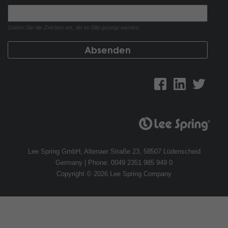
Geben Sie die Zeichen ein, die im Bild gezeigt werden.
Lee Spring GmbH, Altenaer Straße 23, 58507 Lüdenscheid
Germany | Phone: 0049 2351 985 949 0
Copyright © 2026 Lee Spring Company