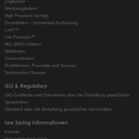
Zugfedern
Werkzeugfedern
High Pressure Springs
Druckfedern - Schwerlast Ausführung
LeeP™
Lite Pressure™
MIL-SPEC-Federn
Wellfedern
Torsionsfedern
Drahtformen, Fourslide und Stanzen
Technisches Glossar
ISO & Regulatory
ISO-Zertifikate und Dokumente über die Einhaltung gesetzlicher
Vorschriften
Überblick über die Einhaltung gesetzlicher Vorschriften
Lee Spring Informationen
Kontakt
Verkaufsbedingungen