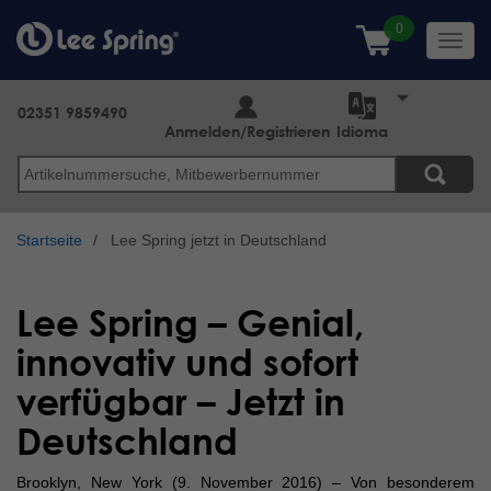
Direkt
zum
Toggl
Inhalt
navig
02351 9859490
Anmelden/Registrieren
Idioma
Suche
Startseite
Lee Spring jetzt in Deutschland
Lee Spring – Genial,
innovativ und sofort
verfügbar – Jetzt in
Deutschland
Brooklyn, New York (9. November 2016) – Von besonderem