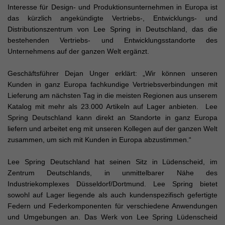
Interesse für Design- und Produktionsunternehmen in Europa ist
das kürzlich angekündigte Vertriebs-, Entwicklungs- und
Distributionszentrum von Lee Spring in Deutschland, das die
bestehenden Vertriebs- und Entwicklungsstandorte des
Unternehmens auf der ganzen Welt ergänzt.
Geschäftsführer Dejan Unger erklärt: „Wir können unseren
Kunden in ganz Europa fachkundige Vertriebsverbindungen mit
Lieferung am nächsten Tag in die meisten Regionen aus unserem
Katalog mit mehr als 23.000 Artikeln auf Lager anbieten. Lee
Spring Deutschland kann direkt an Standorte in ganz Europa
liefern und arbeitet eng mit unseren Kollegen auf der ganzen Welt
zusammen, um sich mit Kunden in Europa abzustimmen.“
Lee Spring Deutschland hat seinen Sitz in Lüdenscheid, im
Zentrum Deutschlands, in unmittelbarer Nähe des
Industriekomplexes Düsseldorf/Dortmund. Lee Spring bietet
sowohl auf Lager liegende als auch kundenspezifisch gefertigte
Federn und Federkomponenten für verschiedene Anwendungen
und Umgebungen an. Das Werk von Lee Spring Lüdenscheid