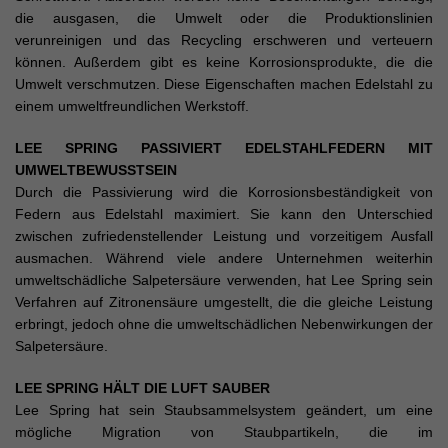
die ausgasen, die Umwelt oder die Produktionslinien
verunreinigen und das Recycling erschweren und verteuern
können. Außerdem gibt es keine Korrosionsprodukte, die die
Umwelt verschmutzen. Diese Eigenschaften machen Edelstahl zu
einem umweltfreundlichen Werkstoff.
LEE SPRING PASSIVIERT EDELSTAHLFEDERN MIT
UMWELTBEWUSSTSEIN
Durch die Passivierung wird die Korrosionsbeständigkeit von
Federn aus Edelstahl maximiert. Sie kann den Unterschied
zwischen zufriedenstellender Leistung und vorzeitigem Ausfall
ausmachen. Während viele andere Unternehmen weiterhin
umweltschädliche Salpetersäure verwenden, hat Lee Spring sein
Verfahren auf Zitronensäure umgestellt, die die gleiche Leistung
erbringt, jedoch ohne die umweltschädlichen Nebenwirkungen der
Salpetersäure.
LEE SPRING HÄLT DIE LUFT SAUBER
Lee Spring hat sein Staubsammelsystem geändert, um eine
mögliche Migration von Staubpartikeln, die im