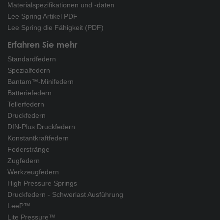
Materialspezifikationen und -daten
Lee Spring Artikel PDF
Lee Spring die Fähigkeit (PDF)
Erfahren Sie mehr
Standardfedern
Spezialfedern
Bantam™-Minifedern
Batteriefedern
Tellerfedern
Druckfedern
DIN-Plus Druckfedern
Konstantkraftfedern
Federstränge
Zugfedern
Werkzeugfedern
High Pressure Springs
Druckfedern - Schwerlast Ausführung
LeeP™
Lite Pressure™