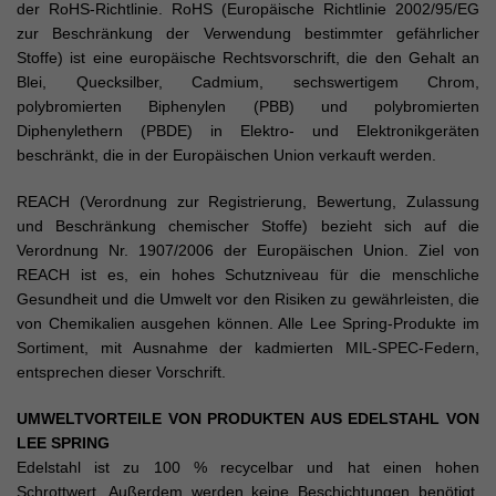
der RoHS-Richtlinie. RoHS (Europäische Richtlinie 2002/95/EG
zur Beschränkung der Verwendung bestimmter gefährlicher
Stoffe) ist eine europäische Rechtsvorschrift, die den Gehalt an
Blei, Quecksilber, Cadmium, sechswertigem Chrom,
polybromierten Biphenylen (PBB) und polybromierten
Diphenylethern (PBDE) in Elektro- und Elektronikgeräten
beschränkt, die in der Europäischen Union verkauft werden.
REACH (Verordnung zur Registrierung, Bewertung, Zulassung
und Beschränkung chemischer Stoffe) bezieht sich auf die
Verordnung Nr. 1907/2006 der Europäischen Union. Ziel von
REACH ist es, ein hohes Schutzniveau für die menschliche
Gesundheit und die Umwelt vor den Risiken zu gewährleisten, die
von Chemikalien ausgehen können. Alle Lee Spring-Produkte im
Sortiment, mit Ausnahme der kadmierten MIL-SPEC-Federn,
entsprechen dieser Vorschrift.
UMWELTVORTEILE VON PRODUKTEN AUS EDELSTAHL VON
LEE SPRING
Edelstahl ist zu 100 % recycelbar und hat einen hohen
Schrottwert. Außerdem werden keine Beschichtungen benötigt,