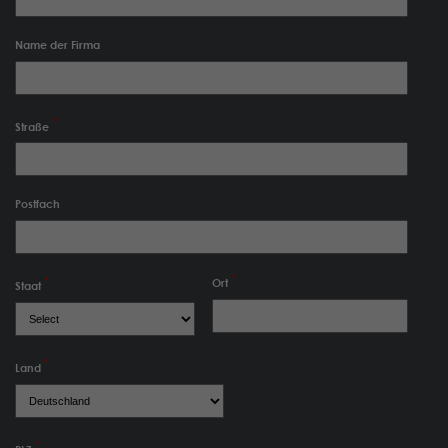
Name der Firma
Straße
Postfach
Ort
Staat
Land