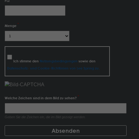
PLZ
Menge
Ich stimme den
Nutzungsbedingungen
sowie den
Datenschutz- und Cookie-Richtlinien von Lee Spring zu.
Welche Zeichen sind in dem Bild zu sehen?
Geben Sie die Zeichen ein, die im Bild gezeigt werden.