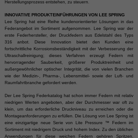
Herstellungsprozess entstehen, zu steuern.
INNOVATIVE PRODUKTEINFÜHRUNGEN VON LEE SPRING
Lee Spring hat eine Reihe kundenorientierter Lösungen in das
Federangebot im Sortiment aufgenommen. Lee Spring war der
erste Federhersteller, der Druckfedern aus Edelstahl des Typs
316 anbot. Diese Innovation bietet den Kunden eine
fortschrittliche Korrosionsbeständigkeit mit der Verbesserung der
Ultraschallreinigung; dieses Verfahren erzeugt Federn mit
hervorragender Sauberkeit, größerer Produktreinheit und
außergewöhnlicher optischer Integrität, die von vielen Branchen
wie der Medizin-, Pharma-, Lebensmittel- sowie der Luft- und
Raumfahrtbranche gefordert werden.
Der Lee Spring Federkatalog hat schon immer Federn mit relativ
niedrigen Werten angeboten, aber der Durchmesser war oft zu
klein, um das erforderliche Druckniveau zu erreichen oder die
Montageanforderungen zu erfüllen. Die Lösung von Lee Spring ist
eine einzigartige neue Serie von Lite Pressure ™ Federn im
Sortiment mit niedrigem Druck und hohem Index. Zu den üblichen
Anwendungen für diese weichen Federn gehören Spritzen,