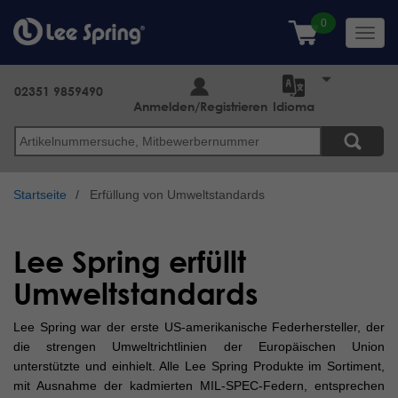
Direkt
zum
Toggl
Inhalt
navig
02351 9859490
Anmelden/Registrieren
Idioma
Suche
Startseite
Erfüllung von Umweltstandards
Lee Spring erfüllt
Umweltstandards
Lee Spring war der erste US-amerikanische Federhersteller, der
die strengen Umweltrichtlinien der Europäischen Union
unterstützte und einhielt. Alle Lee Spring Produkte im Sortiment,
mit Ausnahme der kadmierten MIL-SPEC-Federn, entsprechen