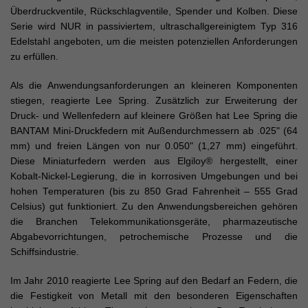
Überdruckventile, Rückschlagventile, Spender und Kolben. Diese
Serie wird NUR in passiviertem, ultraschallgereinigtem Typ 316
Edelstahl angeboten, um die meisten potenziellen Anforderungen
zu erfüllen.
Als die Anwendungsanforderungen an kleineren Komponenten
stiegen, reagierte Lee Spring. Zusätzlich zur Erweiterung der
Druck- und Wellenfedern auf kleinere Größen hat Lee Spring die
BANTAM Mini-Druckfedern mit Außendurchmessern ab .025" (64
mm) und freien Längen von nur 0.050" (1,27 mm) eingeführt.
Diese Miniaturfedern werden aus Elgiloy® hergestellt, einer
Kobalt-Nickel-Legierung, die in korrosiven Umgebungen und bei
hohen Temperaturen (bis zu 850 Grad Fahrenheit – 555 Grad
Celsius) gut funktioniert. Zu den Anwendungsbereichen gehören
die Branchen Telekommunikationsgeräte, pharmazeutische
Abgabevorrichtungen, petrochemische Prozesse und die
Schiffsindustrie.
Im Jahr 2010 reagierte Lee Spring auf den Bedarf an Federn, die
die Festigkeit von Metall mit den besonderen Eigenschaften