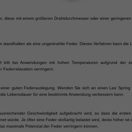
er, diese mit einem größeren Drahtdurchmesser oder einer geringere
 standhalten als eine ungestrahlte Feder. Dieses Verfahren kann die L
ft tritt bei Anwendungen mit hohen Temperaturen aufgrund der ze
r Federrelaxation verringern.
u einer guten Federauslegung. Wenden Sie sich an einen Lee Spring 
t die Lebensdauer für eine bestimmte Anwendung verbessern kann.
 ausreichender Geschwindigkeit aufgebracht wird, so dass die erst
chnet würde. Je öfter eine Feder stoßartig belastet wird, desto höher 
 das maximale Potenzial der Feder verringern können.