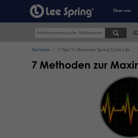
Direkt
zum
Über uns
Inhalt
Suche
0
Startseite
7 Tips To Maximize Spring Cycle Life
7 Methoden zur Maxi