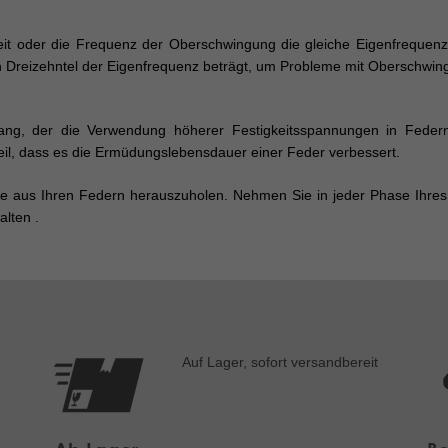
eit oder die Frequenz der Oberschwingung die gleiche Eigenfrequenz 
in Dreizehntel der Eigenfrequenz beträgt, um Probleme mit Oberschwi
gang, der die Verwendung höherer Festigkeitsspannungen in Federn
teil, dass es die Ermüdungslebensdauer einer Feder verbessert.
te aus Ihren Federn herauszuholen. Nehmen Sie in jeder Phase Ihres
alten .
Auf Lager, sofort versandbereit