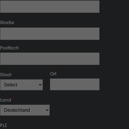
Straße
Postfach
Ort
Staat
Land
PLZ