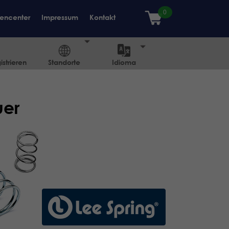
encenter
Impressum
Kontakt
strieren
Standorte
Idioma
uer