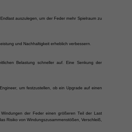
n Endlast auszulegen, um der Feder mehr Spielraum zu
eistung und Nachhaltigkeit erheblich verbessern.
itlichen Belastung schneller auf. Eine Senkung der
Engineer, um festzustellen, ob ein Upgrade auf einen
en Windungen der Feder einen größeren Teil der Last
ist das Risiko von Windungszusammenstößen, Verschleiß,