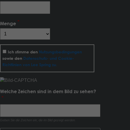
Menge
Ich stimme den
Nutzungsbedingungen
sowie den
Datenschutz- und Cookie-
Richtlinien von Lee Spring zu.
Welche Zeichen sind in dem Bild zu sehen?
Geben Sie die Zeichen ein, die im Bild gezeigt werden.