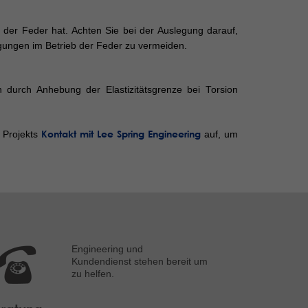
der Feder hat. Achten Sie bei der Auslegung darauf,
ngungen im Betrieb der Feder zu vermeiden.
 durch Anhebung der Elastizitätsgrenze bei Torsion
Kontakt mit Lee Spring Engineering
 Projekts
auf, um
Engineering und
Kundendienst stehen bereit um
zu helfen.