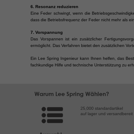
6. Resonanz reduzieren
Eine Feder schwingt, wenn die Betriebsgeschwindigk
dass die Betriebsfrequenz der Feder nicht mehr als e
7. Vorspannung
Das Vorspannen ist ein zusätzlicher Fertigungsvor
ermöglicht. Das Verfahren bietet den zusätzlichen Vor
Ein Lee Spring Ingenieur kann Ihnen helfen, das Bes
fachkundige Hilfe und technische Unterstützung zu erh
Warum Lee Spring Wählen?
25,000 standardartikel
auf lager und versandbereit