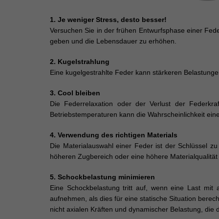
1. Je weniger Stress, desto besser!
Versuchen Sie in der frühen Entwurfsphase einer Fed
geben und die Lebensdauer zu erhöhen.
2. Kugelstrahlung
Eine kugelgestrahlte Feder kann stärkeren Belastungen
3. Cool bleiben
Die Federrelaxation oder der Verlust der Federkra
Betriebstemperaturen kann die Wahrscheinlichkeit eine
4. Verwendung des richtigen Materials
Die Materialauswahl einer Feder ist der Schlüssel z
höheren Zugbereich oder eine höhere Materialqualitä
5. Schockbelastung minimieren
Eine Schockbelastung tritt auf, wenn eine Last mit
aufnehmen, als dies für eine statische Situation bere
nicht axialen Kräften und dynamischer Belastung, die